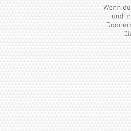
Wenn du 
und in
Donners
Di