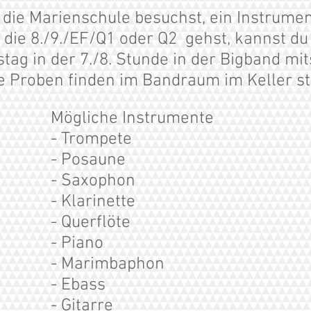
die Marienschule besuchst, ein Instrumen
 die 8./9./EF/Q1 oder Q2 gehst, kannst d
tag in der 7./8. Stunde in der Bigband mit
e Proben finden im Bandraum im Keller st
Mögliche Instrumente
- Trompete
- Posaune
- Saxophon
- Klarinette
- Querflöte
- Piano
- Marimbaphon
- Ebass
- Gitarre