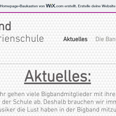
m Homepage-Baukasten von
.com
erstellt. Erstelle deine Websit
nd
ienschule
Aktuelles
Die Ban
Aktuelles:
hr gehen viele Bigbandmitglieder mit ihr
 der Schule ab. Deshalb brauchen wir i
siker die Lust haben in der Bigband mitzu