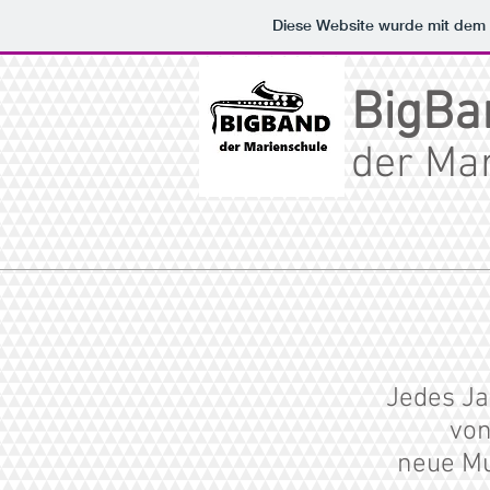
Diese Website wurde mit de
BigBa
der
Mar
Jedes Ja
von
neue Mu