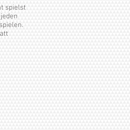
t spielst
u jeden
spielen.
att